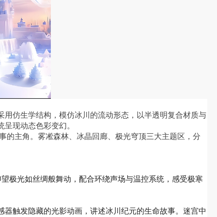
采用仿生学结构，模仿冰川的流动形态，以半透明复合材质与
统呈现动态色彩变幻。
故事的主角。雾凇森林、冰晶回廊、极光穹顶三大主题区，分
，仰望极光如丝绸般舞动，配合环绕声场与温控系统，感受极寒
感器触发隐藏的光影动画，讲述冰川纪元的生命故事。迷宫中