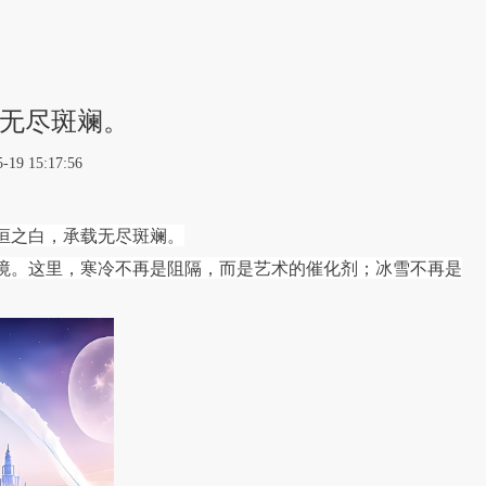
无尽斑斓。
15:17:56
恒之白，承载无尽斑斓。
境。这里，寒冷不再是阻隔，而是艺术的催化剂；冰雪不再是