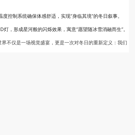
度控制系统确保体感舒适，实现“身临其境”的冬日叙事。
D灯，形成星河般的闪烁效果，寓意“愿望随冰雪消融而生”。
世界不仅是一场视觉盛宴，更是一次对冬日的重新定义：我们