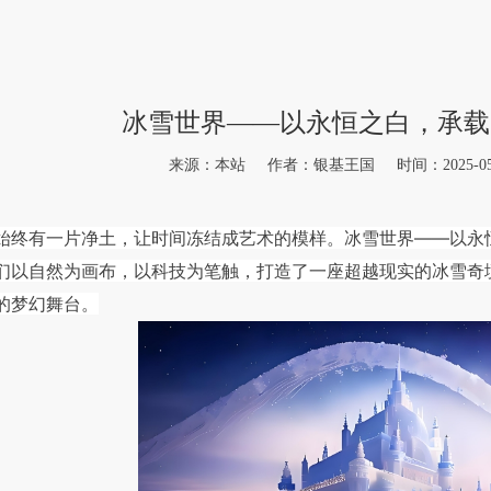
冰雪世界——以永恒之白，承载
来源：本站 作者：银基王国 时间：2025-05-19 
始终有一片净土，让时间冻结成艺术的模样。冰雪世界——以永
们以自然为画布，以科技为笔触，打造了一座超越现实的冰雪奇
的梦幻舞台。