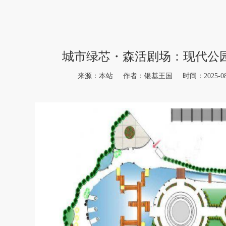
城市绿芯・森活剧场：现代公
来源：本站 作者：银基王国 时间：2025-08-27 