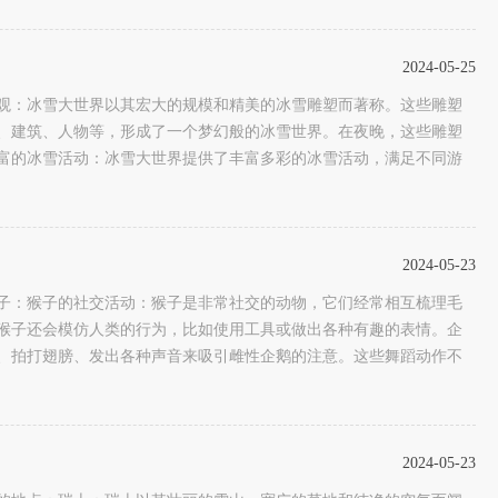
2024-05-25
观：冰雪大世界以其宏大的规模和精美的冰雪雕塑而著称。这些雕塑
、建筑、人物等，形成了一个梦幻般的冰雪世界。在夜晚，这些雕塑
富的冰雪活动：冰雪大世界提供了丰富多彩的冰雪活动，满足不同游
2024-05-23
子：猴子的社交活动：猴子是非常社交的动物，它们经常相互梳理毛
猴子还会模仿人类的行为，比如使用工具或做出各种有趣的表情。企
、拍打翅膀、发出各种声音来吸引雌性企鹅的注意。这些舞蹈动作不
2024-05-23