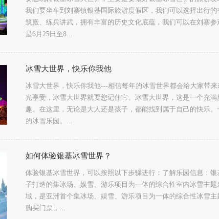
我们要坐车到刘寨镇银基国际旅游度假区，我们可以选择出行的
筑殿、练兵讲武，拥有丰富的历史文化底蕴，我们可以在刘寨参
是6月25日至8...
冰雪大世界，快乐你我他
冰雪大世界，快乐你我他---相信每年的冰雪世界都会给大家带
光享受，冰雪大世界就要您记住它。冰雪大世界，这是一个充满
趣。在这里，无论是大人还是孩子，都能找到属于自己的快乐。
的冰雪乐园。...
如何体验银基冰雪世界？
体验银基冰雪世界，可以按照以下步骤进行：了解乐园信息：银基
子打造的集冰场、娱雪、游乐项目为一体的综合性室内冰雪主题
域，是亚洲首个集冰场、娱雪、游乐项目为一体的综合性冰雪主
购买门票，...