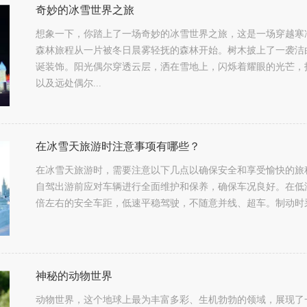
奇妙的冰雪世界之旅
想象一下，你踏上了一场奇妙的冰雪世界之旅，这是一场穿越寒
森林旅程从一片被冬日晨雾轻抚的森林开始。树木披上了一袭洁
诞装饰。阳光偶尔穿透云层，洒在雪地上，闪烁着耀眼的光芒，
以及远处偶尔...
在冰雪天旅游时注意事项有哪些？
在冰雪天旅游时，‌需要注意以下几点以确保安全和享受愉快的旅程
自驾出游前应对车辆进行全面维护和保养，‌确保车况良好。‌在低温
倍左右的安全车距，‌低速平稳驾驶，‌不随意并线、‌超车。‌制动时
神秘的动物世界
动物世界，这个地球上最为丰富多彩、生机勃勃的领域，展现了