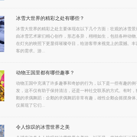
冰雪大世界的精彩之处有哪些？
冰雪大世界的精彩之处主要体现在以下几个方面：壮观的冰雪景
由冰雪艺术家们精心创作，形态各异，栩栩如生，包括各种动物
在灯光的映照下更显得璀璨夺目，给游客带来视觉上的震撼。丰
客的需求。游...
动物王国里都有哪些趣事？
动物王国中充满了许多趣事和奇妙的行为，以下是一些有趣的例
发，这不仅有助于保持清洁，还是一种社交联系的方式。有时，
鹅的求偶舞蹈：企鹅的求偶舞蹈非常有趣，雄性企鹅会摇摆身体
仅展现了它们...
令人惊叹的冰雪世界之美